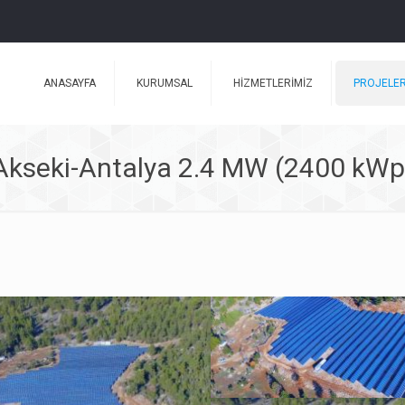
ANASAYFA
KURUMSAL
HİZMETLERİMİZ
PROJELER
Akseki-Antalya 2.4 MW (2400 kWp