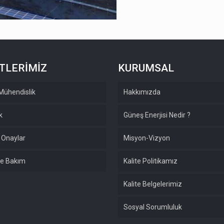
TLERİMİZ
KURUMSAL
 Mühendislik
Hakkımızda
k
Güneş Enerjisi Nedir ?
e Onaylar
Misyon-Vizyon
ve Bakım
Kalite Politikamız
Kalite Belgelerimiz
Sosyal Sorumluluk