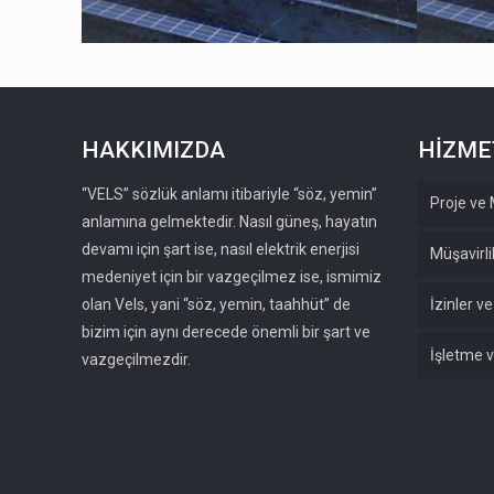
HAKKIMIZDA
HİZME
“VELS” sözlük anlamı itibariyle “söz, yemin”
Proje ve
anlamına gelmektedir. Nasıl güneş, hayatın
devamı için şart ise, nasıl elektrik enerjisi
Müşavirli
medeniyet için bir vazgeçilmez ise, ismimiz
olan Vels, yani “söz, yemin, taahhüt” de
İzinler v
bizim için aynı derecede önemli bir şart ve
İşletme 
vazgeçilmezdir.