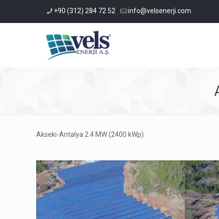
+90 (312) 284 72 52
info@velsenerji.com
Akseki-Antalya 2.4 MW (2400 kWp)